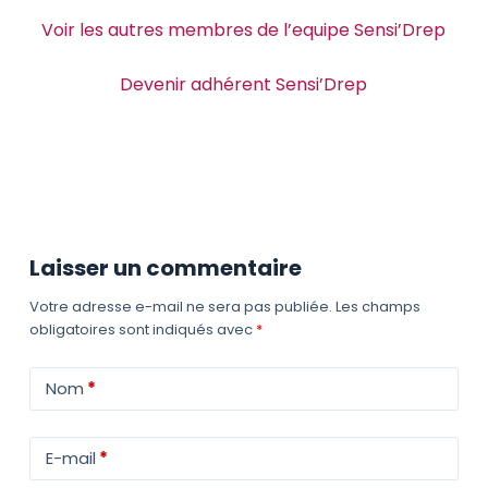
Voir les autres membres de l’equipe Sensi’Drep
Devenir adhérent Sensi’Drep
Laisser un commentaire
Votre adresse e-mail ne sera pas publiée.
Les champs
obligatoires sont indiqués avec
*
Nom
*
E-mail
*