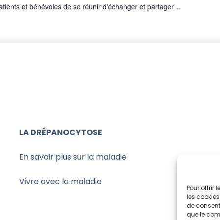
patients et bénévoles de se réunir d'échanger et partager…
LA DRÉPANOCYTOSE
En savoir plus sur la maladie
Vivre avec la maladie
Pour offrir
les cookies
de consenti
que le comp