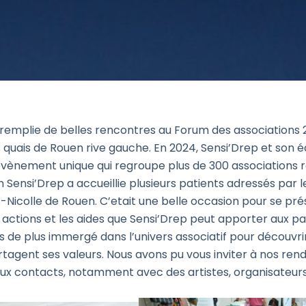
emplie de belles rencontres au Forum des associations 
 quais de Rouen rive gauche. En 2024, Sensi’Drep et son 
 évènement unique qui regroupe plus de 300 associations
n Sensi’Drep a accueillie plusieurs patients adressés par
s-Nicolle de Rouen. C’etait une belle occasion pour se pr
 actions et les aides que Sensi’Drep peut apporter aux pa
is de plus immergé dans l’univers associatif pour découvri
rtagent ses valeurs. Nous avons pu vous inviter à nos ren
ux contacts, notamment avec des artistes, organisateur