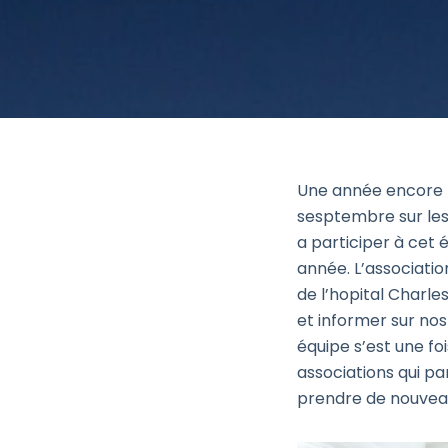
Une année encore r
sesptembre sur les
a participer à cet
année. L’associatio
de l’hopital Charle
et informer sur nos
équipe s’est une fo
associations qui pa
prendre de nouvea