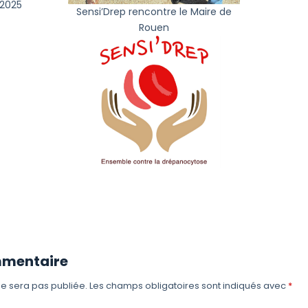
2025
Sensi’Drep rencontre le Maire de
Rouen
mmentaire
e sera pas publiée.
Les champs obligatoires sont indiqués avec
*