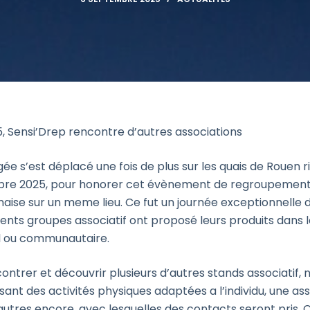
 Sensi’Drep rencontre d’autres associations
e s’est déplacé une fois de plus sur les quais de Rouen r
re 2025, pour honorer cet évènement de regroupement 
naise sur un meme lieu. Ce fut un journée exceptionnelle 
érents groupes associatif ont proposé leurs produits dans le
el ou communautaire.
ontrer et découvrir plusieurs d’autres stands associatif
ant des activités physiques adaptées a l’individu, une as
’autres encore, avec lesquelles des contacts seront pris. C