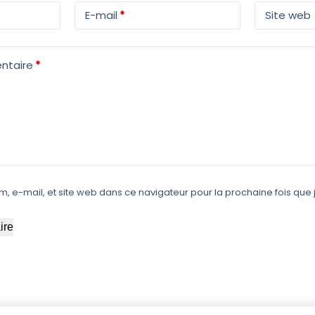
E-mail
*
Site web
ntaire
*
m, e-mail, et site web dans ce navigateur pour la prochaine fois qu
ire