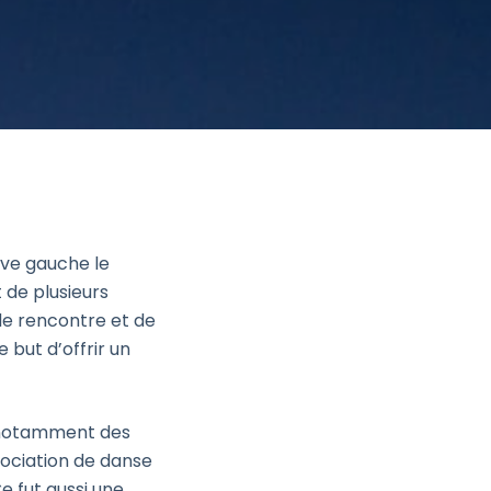
ive gauche le
de plusieurs
de rencontre et de
 but d’offrir un
, notamment des
sociation de danse
e fut aussi une