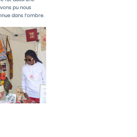
avons pu nous
nnue dans l’ombre.