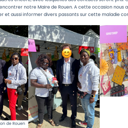
rencontrer notre Maire de Rouen. A cette occasion nous 
r et aussi informer divers passants sur cette maladie co
ion de Rouen