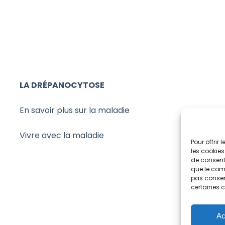
LA DRÉPANOCYTOSE
En savoir plus sur la maladie
Vivre avec la maladie
Pour offrir
les cookies
de consenti
que le comp
pas consent
certaines c
Ac