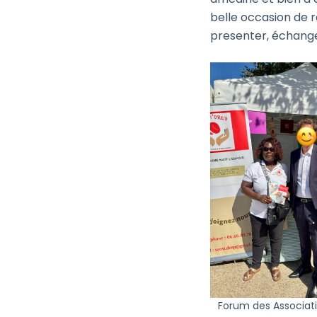
belle occasion de 
presenter, échange
Forum des Associat